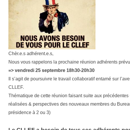
Chèr.e.s adhérent.e.s,
Nous vous rappelons la prochaine réunion adhérents prévu
=> vendredi 25 septembre 18h30-20h30
Il s’agit de poursuivre le travail collaboratif entamé sur l’ave
CLLEF.
Thématique de cette réunion faisant suite aux précédentes
réalisées & perspectives des nouveaux membres du Bureau
présidence à 2 ou 3)
Le CLLEF a besoin de tous ses adhérents po