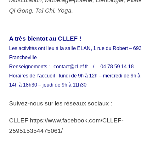
Musculation, Modelage-poterie, Oenologie, Pilât
Qi-Gong, Taï Chi, Yoga.
A très bientot au CLLEF !
Les activités ont lieu à la salle ELAN, 1 rue du Robert – 69
Francheville
Renseignements : contact@cllef.fr / 04 78 59 14 18
Horaires de l’accueil :
lundi de 9h à 12h – mercredi de 9h à
14h à 18h30 – jeudi de 9h à 11h30
Suivez-nous sur les réseaux sociaux :
CLLEF
https://www.facebook.com/CLLEF-
259515354475061/