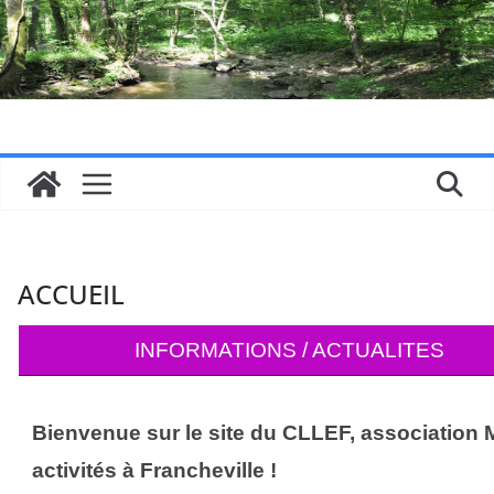
Passer
au
contenu
ACCUEIL
INFORMATIONS / ACTUALITES
Bienvenue sur le site du CLLEF, association M
activités à Francheville !