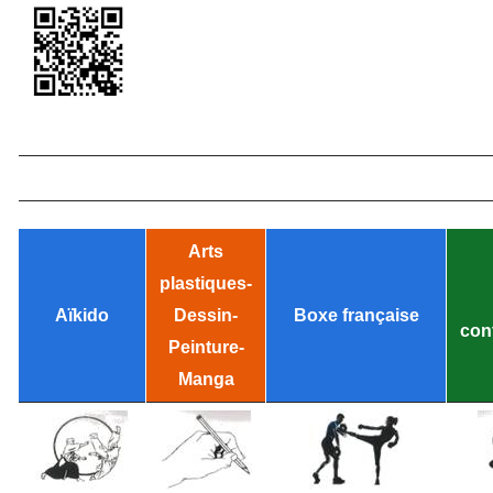
Arts
plastiques-
Aïkido
Dessin-
Boxe française
con
Peinture-
Manga