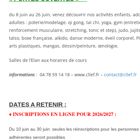
du 8 juin au 26 juin, venez découvrir nos activités enfants, ado
adultes : poterie/modelage, qi gong, taï chi, yoga, gym (entreti
renforcement musculaire, stretching, tonic et step), judo, jujit
taïso, boxe française, aïkido, danse moderne, éveil corporel, Pi
arts plastiques, mangas, dessin/peinture, œnologie.
Salles de l’Elan aux horaires de cours
informations
: 04 78 59 14 18 – www.cllef.fr –
contact@cllef.fr
DATES A RETENIR :
♦ INSCRIPTIONS EN LIGNE POUR 2026/2027 :
Du 10 juin au 30 juin: seules les réinscriptions pour les personnes
adhérentes seront possibles.