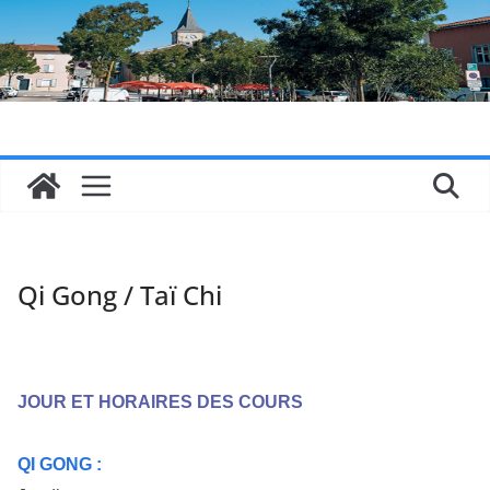
Passer
au
contenu
Qi Gong / Taï Chi
JOUR ET HORAIRES DES COURS
QI GONG :