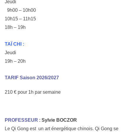
Jeudi
9h00 – 10h00
10h15 – 11h15
18h – 19h
TAÏ CHI :
Jeudi
19h – 20h
TARIF Saison 2026/2027
210 € pour 1h par semaine
PROFESSEUR
:
Sylvie BOCZOR
Le Qi Gong est un art énergétique chinois. Qi Gong se