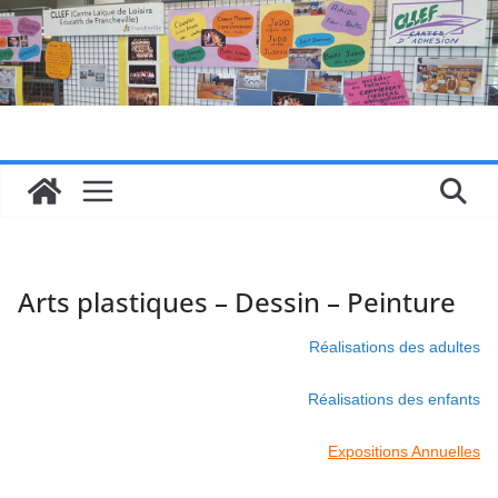
Passer
au
contenu
Arts plastiques – Dessin – Peinture
Réalisations des adultes
Réalisations des enfants
Expositions Annuelles