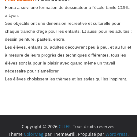
Fiona a suivi une formation de dessinateur à l’école Emile COHL
à Lyon.
Ses objectifs ont une dimension récréative et culturelle pour
chaque tranche d’âge pour les enfants. Et aussi pour les adultes :
dessin peinture, pastels, encre.
Les élèves, enfants ou adultes découvrent peu à peu, et au fur et
à mesure de leurs progrès des techniques différentes, tous les
élèves sont là pour le plaisir avec quand même un travail
nécessaire pour s’améliorer
Les élèves choisissent les thèmes et les styles qui les inspirent.
Copyright © 2026
CLLEF
. Tous droits réservés.
Theme
ColorMag
par ThemeGrill. Propulsé par
WordPress
.