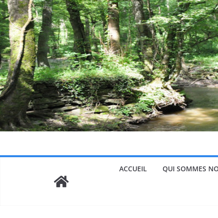
Passer
au
contenu
ACCUEIL
QUI SOMMES NO