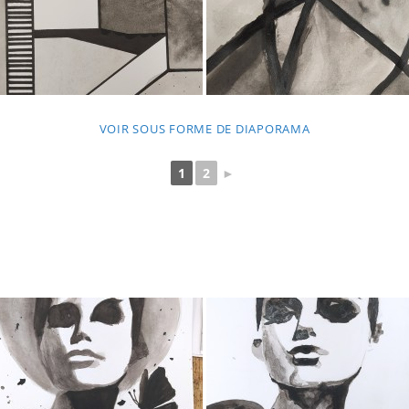
VOIR SOUS FORME DE DIAPORAMA
1
2
►