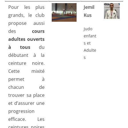
Pour les plus
Jemil
grands, le club
Kus
propose aussi
Judo
des
cours
enfant
adultes ouverts
s et
à tous
du
Adulte
débutant à la
s
ceinture noire.
Cette mixité
permet à
chacun de
trouver sa place
et d’assurer une
progression
efficace. Les
ceintures noires