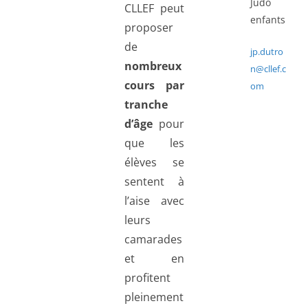
Judo
CLLEF peut
enfants
proposer
de
jp.dutro
nombreux
n@cllef.c
cours par
om
tranche
d’âge
pour
que les
élèves se
sentent à
l’aise avec
leurs
camarades
et en
profitent
pleinement